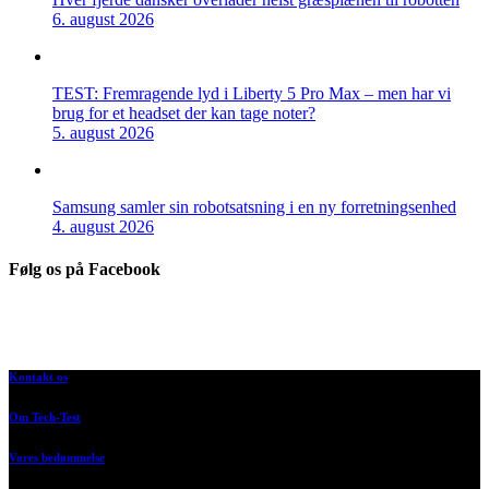
6. august 2026
TEST: Fremragende lyd i Liberty 5 Pro Max – men har vi
brug for et headset der kan tage noter?
5. august 2026
Samsung samler sin robotsatsning i en ny forretningsenhed
4. august 2026
Følg os på Facebook
Kontakt os
Om Tech-Test
Vores bedømmelse