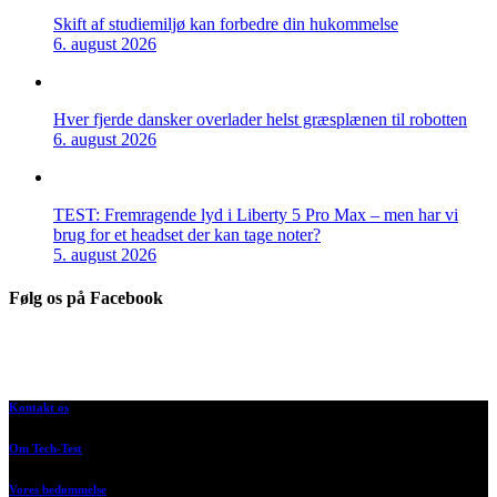
Skift af studiemiljø kan forbedre din hukommelse
6. august 2026
Hver fjerde dansker overlader helst græsplænen til robotten
6. august 2026
TEST: Fremragende lyd i Liberty 5 Pro Max – men har vi
brug for et headset der kan tage noter?
5. august 2026
Følg os på Facebook
Kontakt os
Om Tech-Test
Vores bedømmelse