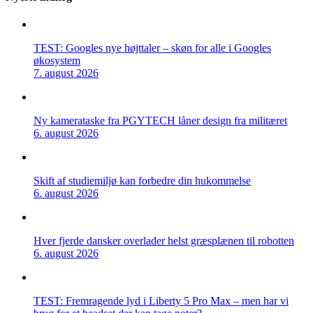
TEST: Googles nye højttaler – skøn for alle i Googles
økosystem
7. august 2026
Ny kamerataske fra PGYTECH låner design fra militæret
6. august 2026
Skift af studiemiljø kan forbedre din hukommelse
6. august 2026
Hver fjerde dansker overlader helst græsplænen til robotten
6. august 2026
TEST: Fremragende lyd i Liberty 5 Pro Max – men har vi