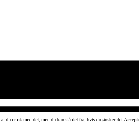
 at du er ok med det, men du kan slå det fra, hvis du ønsker det.
Accept