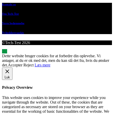
Kontakt os
Om Tech-Test
Vores bedømmelse
Nyhedsbrevsarkiv
©Tech-Test 2026
Dette website bruger cookies for at forbedre din oplevelse. Vi
antager, at du er ok med det, men du kan slå det fra, hvis du ønsker
det.
Accepter
Reject
Læs mere
Luk
Privacy Overview
This website uses cookies to improve your experience while you
navigate through the website. Out of these, the cookies that are
categorized as necessary are stored on your browser as they are
essential for the working of basic functionalities of the website. We