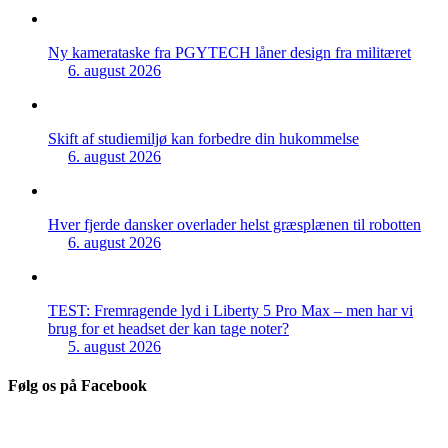
Ny kamerataske fra PGYTECH låner design fra militæret
6. august 2026
Skift af studiemiljø kan forbedre din hukommelse
6. august 2026
Hver fjerde dansker overlader helst græsplænen til robotten
6. august 2026
TEST: Fremragende lyd i Liberty 5 Pro Max – men har vi
brug for et headset der kan tage noter?
5. august 2026
Følg os på Facebook