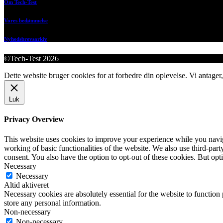
Om Tech-Test
Vores bedømmelse
Nyhedsbrevsarkiv
©Tech-Test 2026
Dette website bruger cookies for at forbedre din oplevelse. Vi antager,
Luk
Privacy Overview
This website uses cookies to improve your experience while you navigat
working of basic functionalities of the website. We also use third-pa
consent. You also have the option to opt-out of these cookies. But op
Necessary
Necessary
Altid aktiveret
Necessary cookies are absolutely essential for the website to function 
store any personal information.
Non-necessary
Non-necessary