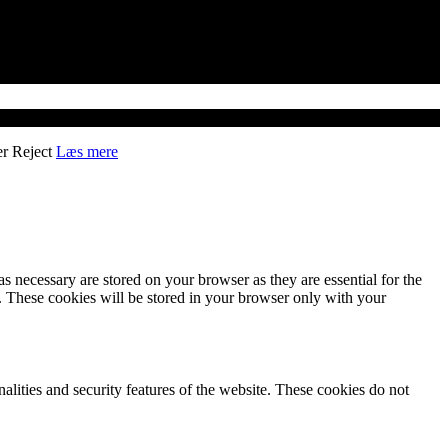
er
Reject
Læs mere
s necessary are stored on your browser as they are essential for the
e. These cookies will be stored in your browser only with your
nalities and security features of the website. These cookies do not