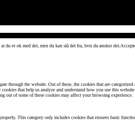
 at du er ok med det, men du kan slå det fra, hvis du ønsker det.
Accept
e through the website. Out of these, the cookies that are categorized a
rty cookies that help us analyze and understand how you use this websit
ting out of some of these cookies may affect your browsing experience.
properly. This category only includes cookies that ensures basic functio