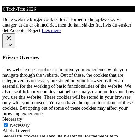
©Tech-Test 2026
Dette website bruger cookies for at forbedre din oplevelse. Vi
antager, at du er ok med det, men du kan slå det fra, hvis du ønsker
det.
Accepter
Reject
Læs mere
Luk
Privacy Overview
This website uses cookies to improve your experience while you
navigate through the website. Out of these, the cookies that are
categorized as necessary are stored on your browser as they are
essential for the working of basic functionalities of the website. We
also use third-party cookies that help us analyze and understand how
you use this website. These cookies will be stored in your browser
only with your consent. You also have the option to opt-out of these
cookies. But opting out of some of these cookies may affect your
browsing experience.
Necessary
Necessary
Altid aktiveret
Necessary cookies are absolutely essential for the website to