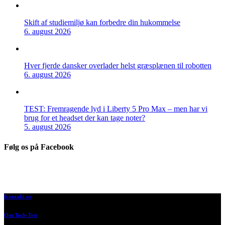
Skift af studiemiljø kan forbedre din hukommelse
6. august 2026
Hver fjerde dansker overlader helst græsplænen til robotten
6. august 2026
TEST: Fremragende lyd i Liberty 5 Pro Max – men har vi
brug for et headset der kan tage noter?
5. august 2026
Følg os på Facebook
Kontakt os
Om Tech-Test