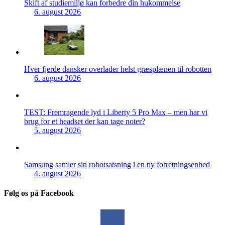
Skift af studiemiljø kan forbedre din hukommelse
6. august 2026
Hver fjerde dansker overlader helst græsplænen til robotten
6. august 2026
TEST: Fremragende lyd i Liberty 5 Pro Max – men har vi
brug for et headset der kan tage noter?
5. august 2026
Samsung samler sin robotsatsning i en ny forretningsenhed
4. august 2026
Følg os på Facebook