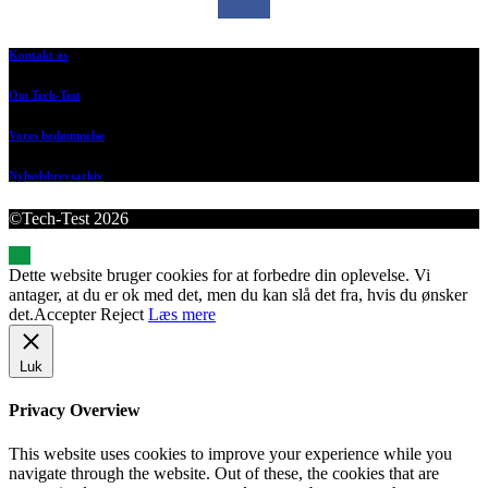
Kontakt os
Om Tech-Test
Vores bedømmelse
Nyhedsbrevsarkiv
©Tech-Test 2026
Dette website bruger cookies for at forbedre din oplevelse. Vi
antager, at du er ok med det, men du kan slå det fra, hvis du ønsker
det.
Accepter
Reject
Læs mere
Luk
Privacy Overview
This website uses cookies to improve your experience while you
navigate through the website. Out of these, the cookies that are