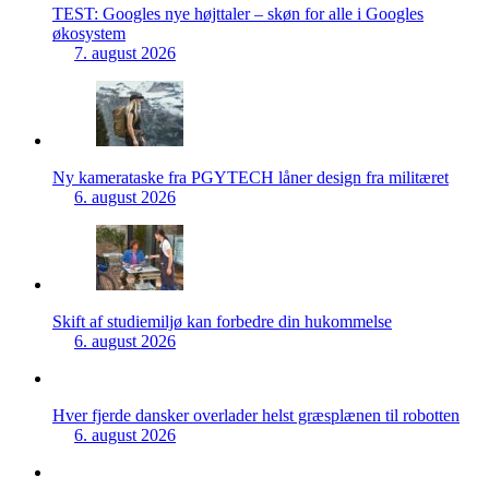
TEST: Googles nye højttaler – skøn for alle i Googles
økosystem
7. august 2026
Ny kamerataske fra PGYTECH låner design fra militæret
6. august 2026
Skift af studiemiljø kan forbedre din hukommelse
6. august 2026
Hver fjerde dansker overlader helst græsplænen til robotten
6. august 2026