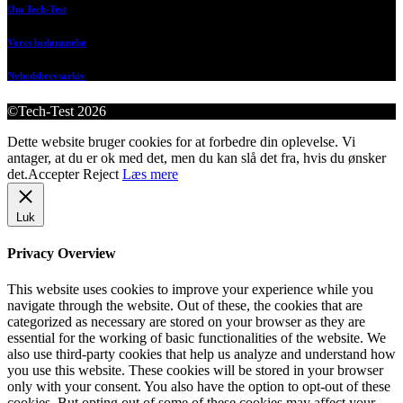
Om Tech-Test
Vores bedømmelse
Nyhedsbrevsarkiv
©Tech-Test 2026
Dette website bruger cookies for at forbedre din oplevelse. Vi
antager, at du er ok med det, men du kan slå det fra, hvis du ønsker
det.
Accepter
Reject
Læs mere
Luk
Privacy Overview
This website uses cookies to improve your experience while you
navigate through the website. Out of these, the cookies that are
categorized as necessary are stored on your browser as they are
essential for the working of basic functionalities of the website. We
also use third-party cookies that help us analyze and understand how
you use this website. These cookies will be stored in your browser
only with your consent. You also have the option to opt-out of these
cookies. But opting out of some of these cookies may affect your