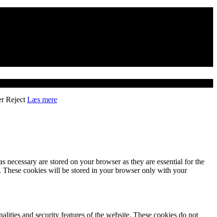
er
Reject
Læs mere
s necessary are stored on your browser as they are essential for the
e. These cookies will be stored in your browser only with your
nalities and security features of the website. These cookies do not