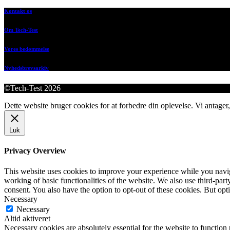
Kontakt os
Om Tech-Test
Vores bedømmelse
Nyhedsbrevsarkiv
©Tech-Test 2026
Dette website bruger cookies for at forbedre din oplevelse. Vi antager,
Luk
Privacy Overview
This website uses cookies to improve your experience while you navigat
working of basic functionalities of the website. We also use third-pa
consent. You also have the option to opt-out of these cookies. But op
Necessary
Necessary
Altid aktiveret
Necessary cookies are absolutely essential for the website to function 