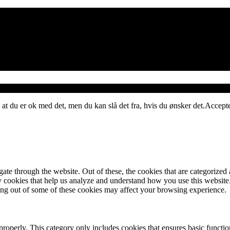
 at du er ok med det, men du kan slå det fra, hvis du ønsker det.
Accept
e through the website. Out of these, the cookies that are categorized a
rty cookies that help us analyze and understand how you use this websit
ting out of some of these cookies may affect your browsing experience.
properly. This category only includes cookies that ensures basic functio