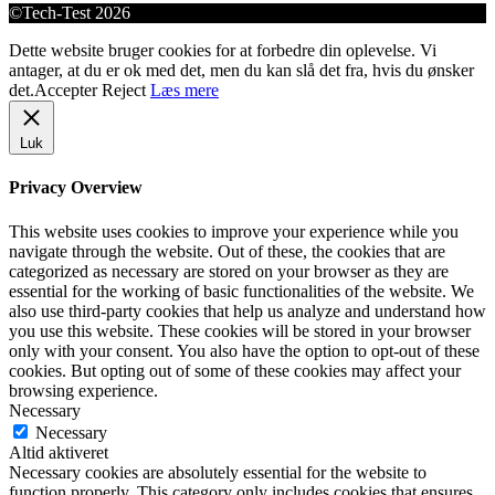
©Tech-Test 2026
Dette website bruger cookies for at forbedre din oplevelse. Vi
antager, at du er ok med det, men du kan slå det fra, hvis du ønsker
det.
Accepter
Reject
Læs mere
Luk
Privacy Overview
This website uses cookies to improve your experience while you
navigate through the website. Out of these, the cookies that are
categorized as necessary are stored on your browser as they are
essential for the working of basic functionalities of the website. We
also use third-party cookies that help us analyze and understand how
you use this website. These cookies will be stored in your browser
only with your consent. You also have the option to opt-out of these
cookies. But opting out of some of these cookies may affect your
browsing experience.
Necessary
Necessary
Altid aktiveret
Necessary cookies are absolutely essential for the website to
function properly. This category only includes cookies that ensures