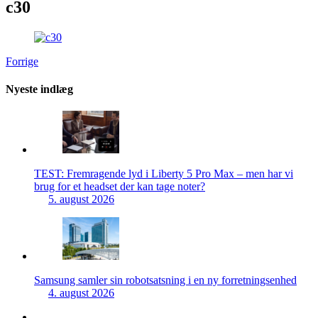
c30
Forrige
Nyeste indlæg
TEST: Fremragende lyd i Liberty 5 Pro Max – men har vi
brug for et headset der kan tage noter?
5. august 2026
Samsung samler sin robotsatsning i en ny forretningsenhed
4. august 2026