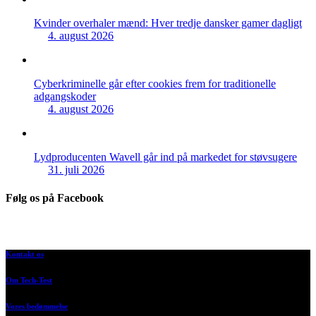
Kvinder overhaler mænd: Hver tredje dansker gamer dagligt
4. august 2026
Cyberkriminelle går efter cookies frem for traditionelle
adgangskoder
4. august 2026
Lydproducenten Wavell går ind på markedet for støvsugere
31. juli 2026
Følg os på Facebook
Kontakt os
Om Tech-Test
Vores bedømmelse