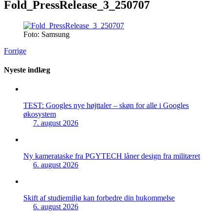
Fold_PressRelease_3_250707
Foto: Samsung
Forrige
Nyeste indlæg
TEST: Googles nye højttaler – skøn for alle i Googles
økosystem
7. august 2026
Ny kamerataske fra PGYTECH låner design fra militæret
6. august 2026
Skift af studiemiljø kan forbedre din hukommelse
6. august 2026