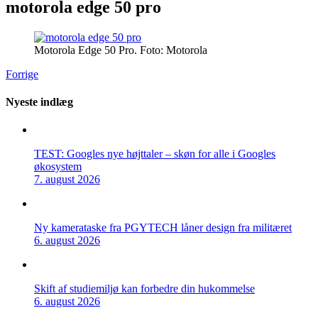
motorola edge 50 pro
Motorola Edge 50 Pro. Foto: Motorola
Forrige
Nyeste indlæg
TEST: Googles nye højttaler – skøn for alle i Googles
økosystem
7. august 2026
Ny kamerataske fra PGYTECH låner design fra militæret
6. august 2026
Skift af studiemiljø kan forbedre din hukommelse
6. august 2026