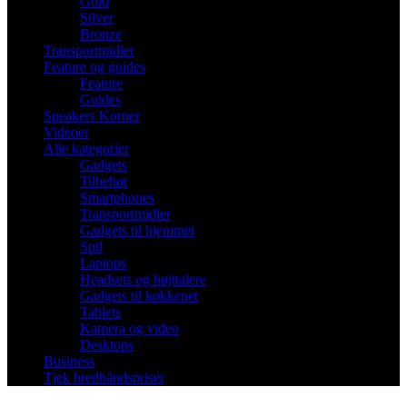
Gold
Silver
Bronze
Transportmidler
Feature og guides
Feature
Guides
Speakers Korner
Videoer
Alle kategorier
Gadgets
Tilbehør
Smartphones
Transportmidler
Gadgets til hjemmet
Spil
Laptops
Headsets og højttalere
Gadgets til køkkenet
Tablets
Kamera og video
Desktops
Business
Tjek bredbåndspriser