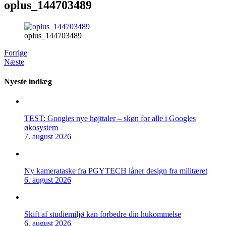
oplus_144703489
oplus_144703489
Forrige
Næste
Nyeste indlæg
TEST: Googles nye højttaler – skøn for alle i Googles
økosystem
7. august 2026
Ny kamerataske fra PGYTECH låner design fra militæret
6. august 2026
Skift af studiemiljø kan forbedre din hukommelse
6. august 2026