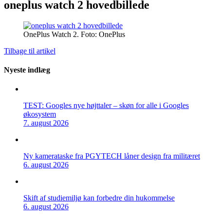
oneplus watch 2 hovedbillede
OnePlus Watch 2. Foto: OnePlus
Tilbage til artikel
Nyeste indlæg
TEST: Googles nye højttaler – skøn for alle i Googles
økosystem
7. august 2026
Ny kamerataske fra PGYTECH låner design fra militæret
6. august 2026
Skift af studiemiljø kan forbedre din hukommelse
6. august 2026