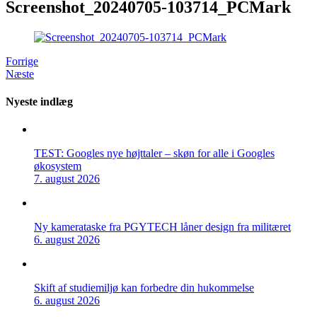
Screenshot_20240705-103714_PCMark
Forrige
Næste
Nyeste indlæg
TEST: Googles nye højttaler – skøn for alle i Googles
økosystem
7. august 2026
Ny kamerataske fra PGYTECH låner design fra militæret
6. august 2026
Skift af studiemiljø kan forbedre din hukommelse
6. august 2026