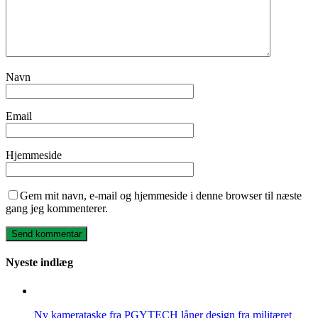
Navn
Email
Hjemmeside
Gem mit navn, e-mail og hjemmeside i denne browser til næste
gang jeg kommenterer.
Nyeste indlæg
Ny kamerataske fra PGYTECH låner design fra militæret