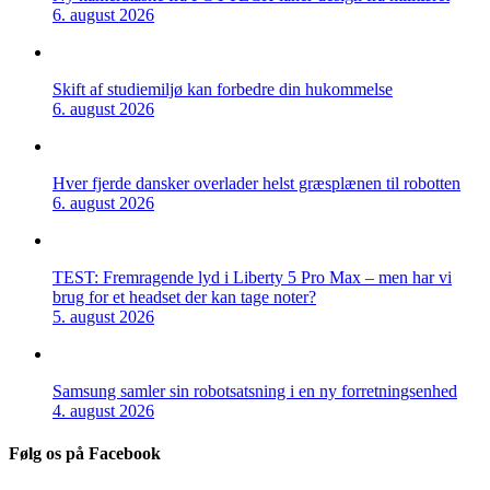
6. august 2026
Skift af studiemiljø kan forbedre din hukommelse
6. august 2026
Hver fjerde dansker overlader helst græsplænen til robotten
6. august 2026
TEST: Fremragende lyd i Liberty 5 Pro Max – men har vi
brug for et headset der kan tage noter?
5. august 2026
Samsung samler sin robotsatsning i en ny forretningsenhed
4. august 2026
Følg os på Facebook