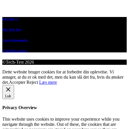
Kontakt os
Om Tech-Test
Vores bedømmelse
Nyhedsbrevsarkiv
©Tech-Test 2026
Dette website bruger cookies for at forbedre din oplevelse. Vi
antager, at du er ok med det, men du kan slå det fra, hvis du ønsker
det.
Accepter
Reject
Læs mere
Luk
Privacy Overview
This website uses cookies to improve your experience while you
navigate through the website. Out of these, the cookies that are