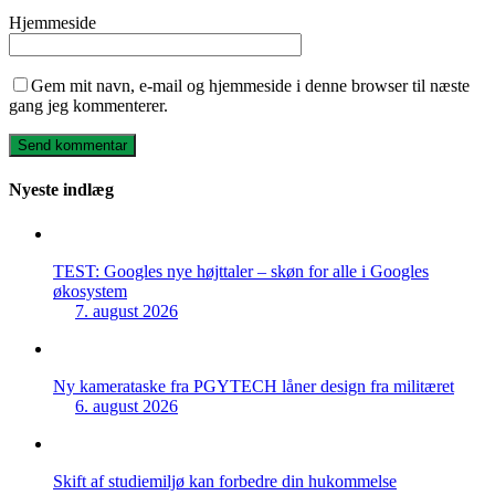
Hjemmeside
Gem mit navn, e-mail og hjemmeside i denne browser til næste
gang jeg kommenterer.
Nyeste indlæg
TEST: Googles nye højttaler – skøn for alle i Googles
økosystem
7. august 2026
Ny kamerataske fra PGYTECH låner design fra militæret
6. august 2026
Skift af studiemiljø kan forbedre din hukommelse