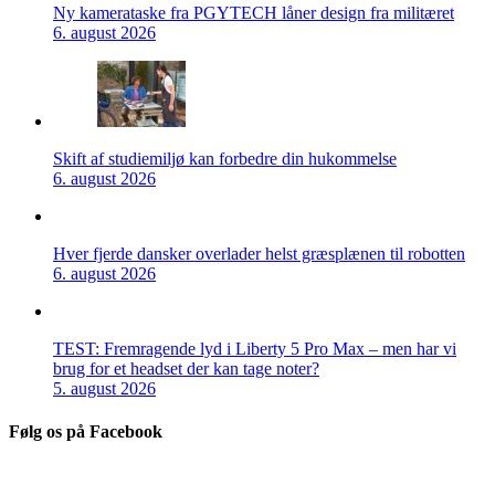
Ny kamerataske fra PGYTECH låner design fra militæret
6. august 2026
Skift af studiemiljø kan forbedre din hukommelse
6. august 2026
Hver fjerde dansker overlader helst græsplænen til robotten
6. august 2026
TEST: Fremragende lyd i Liberty 5 Pro Max – men har vi
brug for et headset der kan tage noter?
5. august 2026
Følg os på Facebook