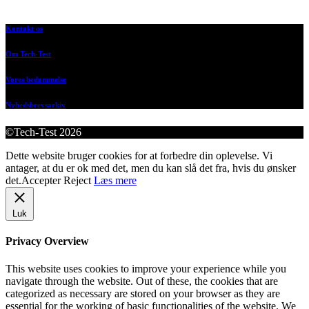
Kontakt os
Om Tech-Test
Vores bedømmelse
Nyhedsbrevsarkiv
©Tech-Test 2026
Dette website bruger cookies for at forbedre din oplevelse. Vi
antager, at du er ok med det, men du kan slå det fra, hvis du ønsker
det.
Accepter
Reject
Læs mere
Luk
Privacy Overview
This website uses cookies to improve your experience while you
navigate through the website. Out of these, the cookies that are
categorized as necessary are stored on your browser as they are
essential for the working of basic functionalities of the website. We