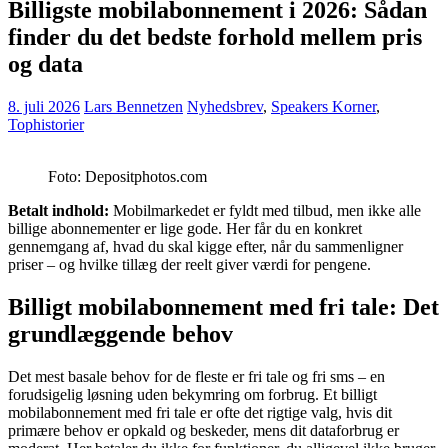
Billigste mobilabonnement i 2026: Sådan
finder du det bedste forhold mellem pris
og data
8. juli 2026
Lars Bennetzen
Nyhedsbrev
,
Speakers Korner
,
Tophistorier
Foto: Depositphotos.com
Betalt indhold:
Mobilmarkedet er fyldt med tilbud, men ikke alle
billige abonnementer er lige gode. Her får du en konkret
gennemgang af, hvad du skal kigge efter, når du sammenligner
priser – og hvilke tillæg der reelt giver værdi for pengene.
Billigt mobilabonnement med fri tale: Det
grundlæggende behov
Det mest basale behov for de fleste er fri tale og fri sms – en
forudsigelig løsning uden bekymring om forbrug. Et billigt
mobilabonnement med fri tale er ofte det rigtige valg, hvis dit
primære behov er opkald og beskeder, mens dit dataforbrug er