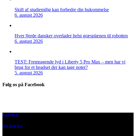
Skift af studiemiljø kan forbedre din hukommelse
6. august 2026
Hver fjerde dansker overlader helst græsplænen til robotten
6. august 2026
TEST: Fremragende lyd i Liberty 5 Pro Max – men har vi
brug for et headset der kan tage noter?
5. august 2026
Følg os på Facebook
Kontakt os
Om Tech-Test