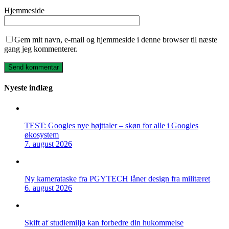
Hjemmeside
Gem mit navn, e-mail og hjemmeside i denne browser til næste
gang jeg kommenterer.
Nyeste indlæg
TEST: Googles nye højttaler – skøn for alle i Googles
økosystem
7. august 2026
Ny kamerataske fra PGYTECH låner design fra militæret
6. august 2026
Skift af studiemiljø kan forbedre din hukommelse