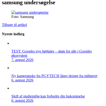
samsung undersøgelse
Foto: Samsung
Tilbage til artikel
Nyeste indlæg
TEST: Googles nye højttaler – skøn for alle i Googles
økosystem
7. august 2026
Ny kamerataske fra PGYTECH låner design fra militæret
6. august 2026
Skift af studiemiljø kan forbedre din hukommelse
6. august 2026