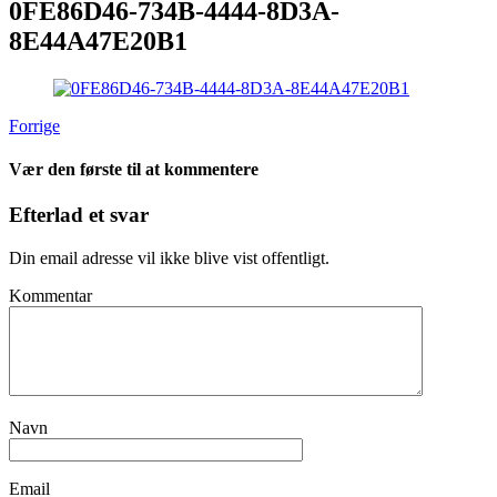
0FE86D46-734B-4444-8D3A-
8E44A47E20B1
Forrige
Vær den første til at kommentere
Efterlad et svar
Din email adresse vil ikke blive vist offentligt.
Kommentar
Navn
Email