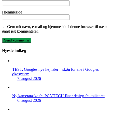
Hjemmeside
Gem mit navn, e-mail og hjemmeside i denne browser til næste
gang jeg kommenterer.
Nyeste indlæg
TEST: Googles nye højttaler – skøn for alle i Googles
økosystem
7. august 2026
Ny kamerataske fra PGYTECH låner design fra militæret
6. august 2026