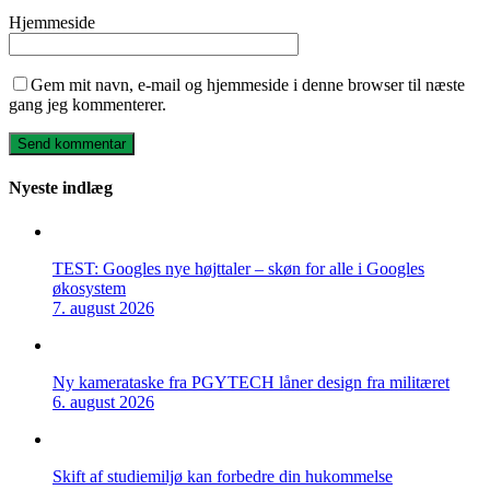
Hjemmeside
Gem mit navn, e-mail og hjemmeside i denne browser til næste
gang jeg kommenterer.
Nyeste indlæg
TEST: Googles nye højttaler – skøn for alle i Googles
økosystem
7. august 2026
Ny kamerataske fra PGYTECH låner design fra militæret
6. august 2026
Skift af studiemiljø kan forbedre din hukommelse