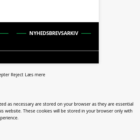
NYHEDSBREVSARKIV
epter
Reject
Læs mere
zed as necessary are stored on your browser as they are essential
is website. These cookies will be stored in your browser only with
perience.