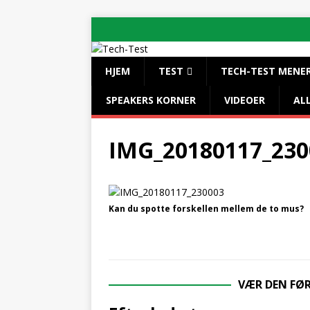
HJEM
TEST
TECH-TEST MENE
SPEAKERS KORNER
VIDEOER
AL
IMG_20180117_230
Kan du spotte forskellen mellem de to mus?
VÆR DEN FØ