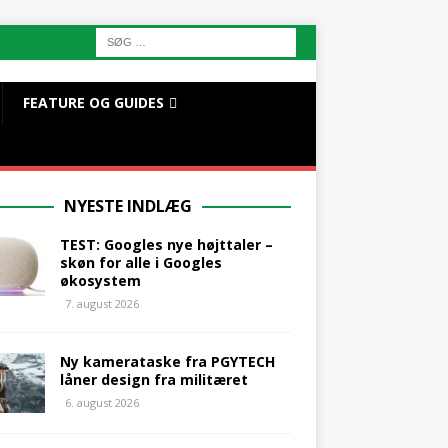
FEATURE OG GUIDES
NYESTE INDLÆG
TEST: Googles nye højttaler –
skøn for alle i Googles
økosystem
7. august 2026
Ny kamerataske fra PGYTECH
låner design fra militæret
6. august 2026