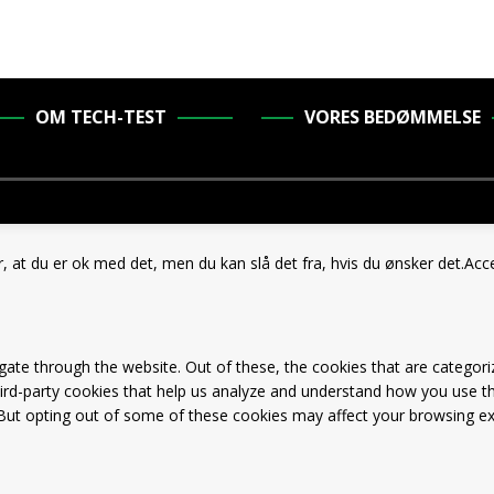
OM TECH-TEST
VORES BEDØMMELSE
, at du er ok med det, men du kan slå det fra, hvis du ønsker det.
Acc
ate through the website. Out of these, the cookies that are categori
third-party cookies that help us analyze and understand how you use th
 But opting out of some of these cookies may affect your browsing ex