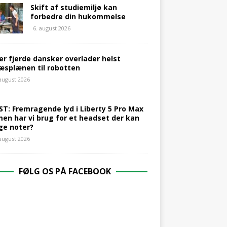
Skift af studiemiljø kan
forbedre din hukommelse
6. august 2026
er fjerde dansker overlader helst
æsplænen til robotten
 august 2026
ST: Fremragende lyd i Liberty 5 Pro Max
men har vi brug for et headset der kan
ge noter?
 august 2026
FØLG OS PÅ FACEBOOK