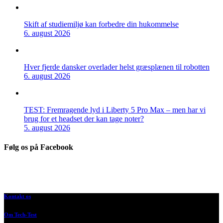
Skift af studiemiljø kan forbedre din hukommelse
6. august 2026
Hver fjerde dansker overlader helst græsplænen til robotten
6. august 2026
TEST: Fremragende lyd i Liberty 5 Pro Max – men har vi
brug for et headset der kan tage noter?
5. august 2026
Følg os på Facebook
Kontakt os
Om Tech-Test