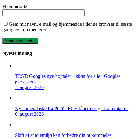
Hjemmeside
Gem mit navn, e-mail og hjemmeside i denne browser til næste
gang jeg kommenterer.
Nyeste indlæg
TEST: Googles nye højttaler – skøn for alle i Googles
økosystem
7. august 2026
Ny kamerataske fra PGYTECH låner design fra militæret
6. august 2026
Skift af studiemiljø kan forbedre din hukommelse