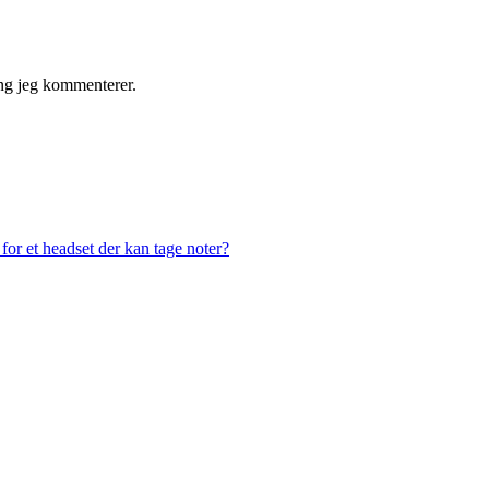
ng jeg kommenterer.
or et headset der kan tage noter?