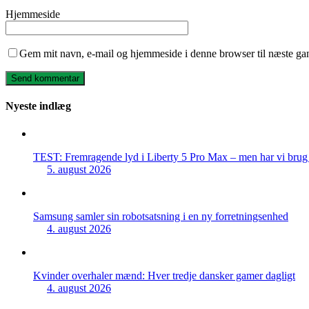
Hjemmeside
Gem mit navn, e-mail og hjemmeside i denne browser til næste ga
Nyeste indlæg
TEST: Fremragende lyd i Liberty 5 Pro Max – men har vi brug f
5. august 2026
Samsung samler sin robotsatsning i en ny forretningsenhed
4. august 2026
Kvinder overhaler mænd: Hver tredje dansker gamer dagligt
4. august 2026