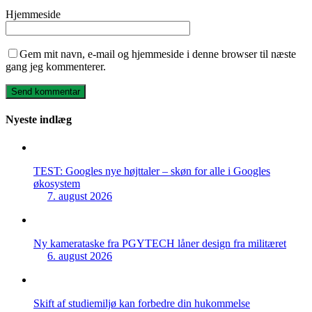
Hjemmeside
Gem mit navn, e-mail og hjemmeside i denne browser til næste
gang jeg kommenterer.
Nyeste indlæg
TEST: Googles nye højttaler – skøn for alle i Googles
økosystem
7. august 2026
Ny kamerataske fra PGYTECH låner design fra militæret
6. august 2026
Skift af studiemiljø kan forbedre din hukommelse