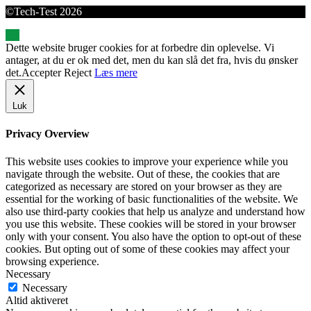
©Tech-Test 2026
Dette website bruger cookies for at forbedre din oplevelse. Vi
antager, at du er ok med det, men du kan slå det fra, hvis du ønsker
det.
Accepter
Reject
Læs mere
Luk
Privacy Overview
This website uses cookies to improve your experience while you
navigate through the website. Out of these, the cookies that are
categorized as necessary are stored on your browser as they are
essential for the working of basic functionalities of the website. We
also use third-party cookies that help us analyze and understand how
you use this website. These cookies will be stored in your browser
only with your consent. You also have the option to opt-out of these
cookies. But opting out of some of these cookies may affect your
browsing experience.
Necessary
Necessary
Altid aktiveret