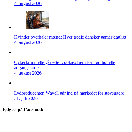
4. august 2026
Kvinder overhaler mænd: Hver tredje dansker gamer dagligt
4. august 2026
Cyberkriminelle går efter cookies frem for traditionelle
adgangskoder
4. august 2026
Lydproducenten Wavell går ind på markedet for støvsugere
31. juli 2026
Følg os på Facebook