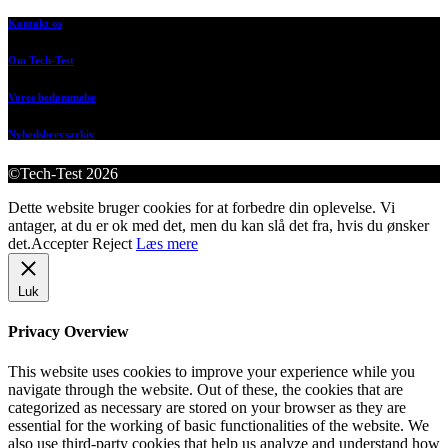
Kontakt os
Om Tech-Test
Vores bedømmelse
Nyhedsbrevsarkiv
©Tech-Test 2026
Dette website bruger cookies for at forbedre din oplevelse. Vi
antager, at du er ok med det, men du kan slå det fra, hvis du ønsker
det.
Accepter
Reject
Læs mere
Luk
Privacy Overview
This website uses cookies to improve your experience while you
navigate through the website. Out of these, the cookies that are
categorized as necessary are stored on your browser as they are
essential for the working of basic functionalities of the website. We
also use third-party cookies that help us analyze and understand how