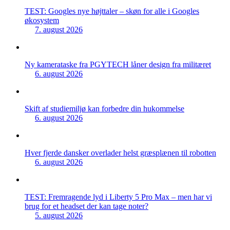
TEST: Googles nye højttaler – skøn for alle i Googles
økosystem
7. august 2026
Ny kamerataske fra PGYTECH låner design fra militæret
6. august 2026
Skift af studiemiljø kan forbedre din hukommelse
6. august 2026
Hver fjerde dansker overlader helst græsplænen til robotten
6. august 2026
TEST: Fremragende lyd i Liberty 5 Pro Max – men har vi
brug for et headset der kan tage noter?
5. august 2026