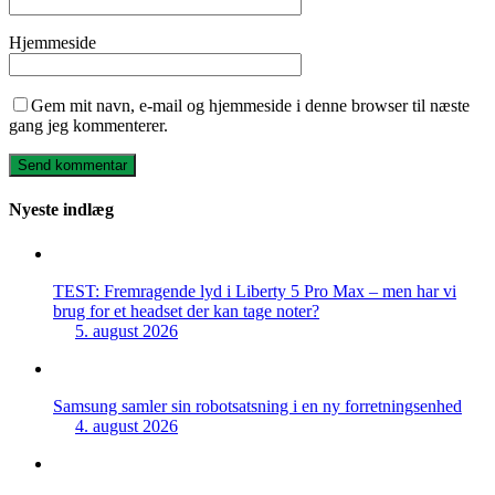
Hjemmeside
Gem mit navn, e-mail og hjemmeside i denne browser til næste
gang jeg kommenterer.
Nyeste indlæg
TEST: Fremragende lyd i Liberty 5 Pro Max – men har vi
brug for et headset der kan tage noter?
5. august 2026
Samsung samler sin robotsatsning i en ny forretningsenhed
4. august 2026