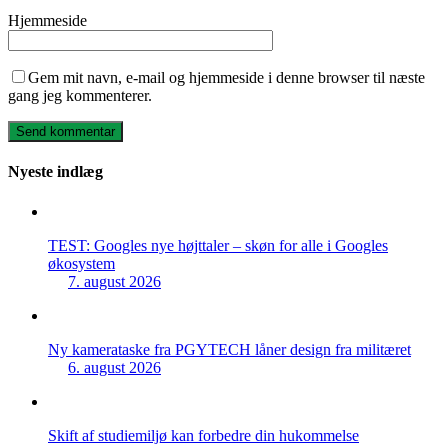
Hjemmeside
Gem mit navn, e-mail og hjemmeside i denne browser til næste
gang jeg kommenterer.
Nyeste indlæg
TEST: Googles nye højttaler – skøn for alle i Googles
økosystem
7. august 2026
Ny kamerataske fra PGYTECH låner design fra militæret
6. august 2026
Skift af studiemiljø kan forbedre din hukommelse