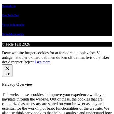
Kontakt os
Om Tech-Test
Vores bedømmelse
Nyhedsbrevsarkiv
©Tech-Test 2026
Dette website bruger cookies for at forbedre din oplevelse. Vi
antager, at du er ok med det, men du kan slå det fra, hvis du ønsker
det.
Accepter
Reject
Læs mere
Luk
Privacy Overview
This website uses cookies to improve your experience while you
navigate through the website. Out of these, the cookies that are
categorized as necessary are stored on your browser as they are
essential for the working of basic functionalities of the website. We
also use third-party cookies that help us analyze and understand how