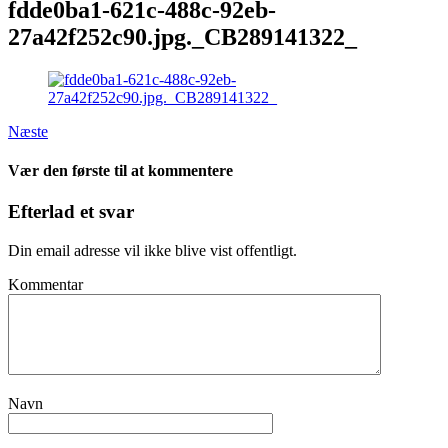
fdde0ba1-621c-488c-92eb-
27a42f252c90.jpg._CB289141322_
Næste
Vær den første til at kommentere
Efterlad et svar
Din email adresse vil ikke blive vist offentligt.
Kommentar
Navn