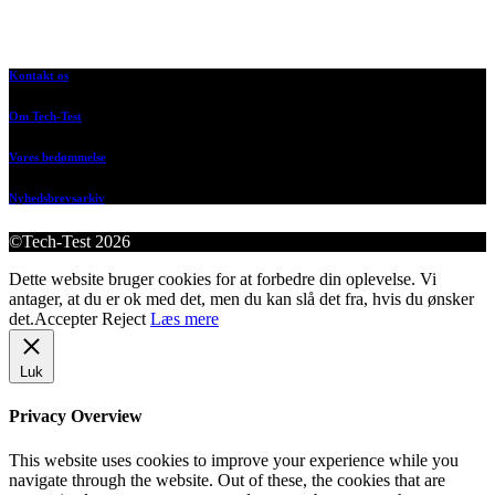
Kontakt os
Om Tech-Test
Vores bedømmelse
Nyhedsbrevsarkiv
©Tech-Test 2026
Dette website bruger cookies for at forbedre din oplevelse. Vi
antager, at du er ok med det, men du kan slå det fra, hvis du ønsker
det.
Accepter
Reject
Læs mere
Luk
Privacy Overview
This website uses cookies to improve your experience while you
navigate through the website. Out of these, the cookies that are