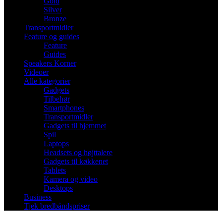
Gold
Silver
Bronze
Transportmidler
Feature og guides
Feature
Guides
Speakers Korner
Videoer
Alle kategorier
Gadgets
Tilbehør
Smartphones
Transportmidler
Gadgets til hjemmet
Spil
Laptops
Headsets og højttalere
Gadgets til køkkenet
Tablets
Kamera og video
Desktops
Business
Tjek bredbåndspriser