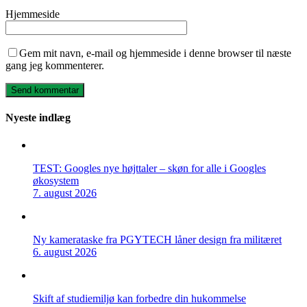
Hjemmeside
Gem mit navn, e-mail og hjemmeside i denne browser til næste
gang jeg kommenterer.
Nyeste indlæg
TEST: Googles nye højttaler – skøn for alle i Googles
økosystem
7. august 2026
Ny kamerataske fra PGYTECH låner design fra militæret
6. august 2026
Skift af studiemiljø kan forbedre din hukommelse