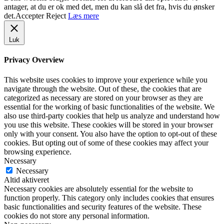
antager, at du er ok med det, men du kan slå det fra, hvis du ønsker
det.
Accepter
Reject
Læs mere
Luk
Privacy Overview
This website uses cookies to improve your experience while you
navigate through the website. Out of these, the cookies that are
categorized as necessary are stored on your browser as they are
essential for the working of basic functionalities of the website. We
also use third-party cookies that help us analyze and understand how
you use this website. These cookies will be stored in your browser
only with your consent. You also have the option to opt-out of these
cookies. But opting out of some of these cookies may affect your
browsing experience.
Necessary
Necessary
Altid aktiveret
Necessary cookies are absolutely essential for the website to
function properly. This category only includes cookies that ensures
basic functionalities and security features of the website. These
cookies do not store any personal information.