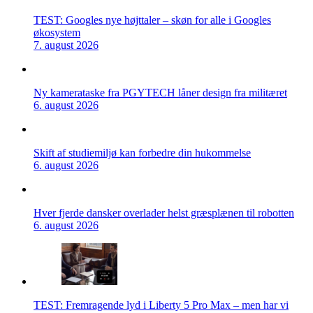
TEST: Googles nye højttaler – skøn for alle i Googles
økosystem
7. august 2026
Ny kamerataske fra PGYTECH låner design fra militæret
6. august 2026
Skift af studiemiljø kan forbedre din hukommelse
6. august 2026
Hver fjerde dansker overlader helst græsplænen til robotten
6. august 2026
TEST: Fremragende lyd i Liberty 5 Pro Max – men har vi