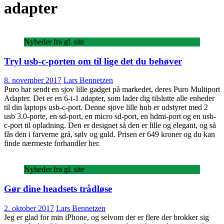
adapter
Nyheder fra gl. site
Tryl usb-c-porten om til lige det du behøver
8. november 2017
Lars Bennetzen
Puro har sendt en sjov lille gadget på markedet, deres Puro Multiport
Adapter. Det er en 6-i-1 adapter, som lader dig tilslutte alle enheder
til din laptops usb-c-port. Denne sjove lille hub er udstyret med 2
usb 3.0-porte, en sd-port, en micro sd-port, en hdmi-port og en usb-
c-port til opladning. Den er designet så den er lille og elegant, og så
fås den i farverne grå, sølv og guld. Prisen er 649 kroner og du kan
finde nærmeste forhandler her.
Nyheder fra gl. site
Gør dine headsets trådløse
2. oktober 2017
Lars Bennetzen
Jeg er glad for min iPhone, og selvom der er flere der brokker sig