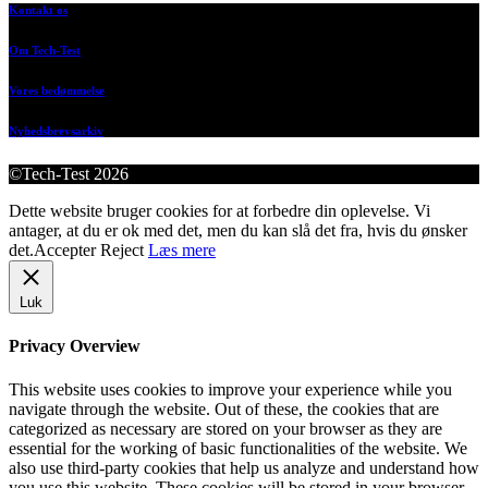
Kontakt os
Om Tech-Test
Vores bedømmelse
Nyhedsbrevsarkiv
©Tech-Test 2026
Dette website bruger cookies for at forbedre din oplevelse. Vi
antager, at du er ok med det, men du kan slå det fra, hvis du ønsker
det.
Accepter
Reject
Læs mere
Luk
Privacy Overview
This website uses cookies to improve your experience while you
navigate through the website. Out of these, the cookies that are
categorized as necessary are stored on your browser as they are
essential for the working of basic functionalities of the website. We
also use third-party cookies that help us analyze and understand how
you use this website. These cookies will be stored in your browser