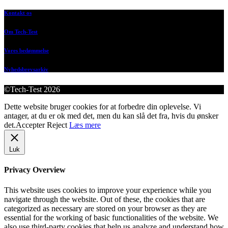
Kontakt os
Om Tech-Test
Vores bedømmelse
Nyhedsbrevsarkiv
©Tech-Test 2026
Dette website bruger cookies for at forbedre din oplevelse. Vi
antager, at du er ok med det, men du kan slå det fra, hvis du ønsker
det.
Accepter
Reject
Læs mere
Luk
Privacy Overview
This website uses cookies to improve your experience while you
navigate through the website. Out of these, the cookies that are
categorized as necessary are stored on your browser as they are
essential for the working of basic functionalities of the website. We
also use third-party cookies that help us analyze and understand how