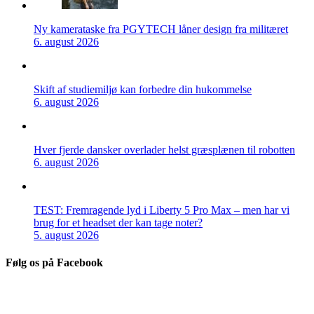
Ny kamerataske fra PGYTECH låner design fra militæret
6. august 2026
Skift af studiemiljø kan forbedre din hukommelse
6. august 2026
Hver fjerde dansker overlader helst græsplænen til robotten
6. august 2026
TEST: Fremragende lyd i Liberty 5 Pro Max – men har vi
brug for et headset der kan tage noter?
5. august 2026
Følg os på Facebook