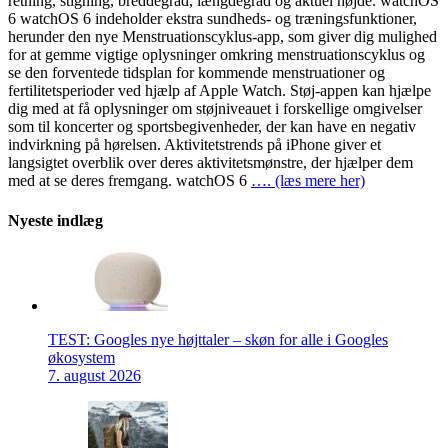
retning, stigning, breddegrad, længdegrad og aktuel højde. watchOS
6 watchOS 6 indeholder ekstra sundheds- og træningsfunktioner,
herunder den nye Menstruationscyklus-app, som giver dig mulighed
for at gemme vigtige oplysninger omkring menstruationscyklus og
se den forventede tidsplan for kommende menstruationer og
fertilitetsperioder ved hjælp af Apple Watch. Støj-appen kan hjælpe
dig med at få oplysninger om støjniveauet i forskellige omgivelser
som til koncerter og sportsbegivenheder, der kan have en negativ
indvirkning på hørelsen. Aktivitetstrends på iPhone giver et
langsigtet overblik over deres aktivitetsmønstre, der hjælper dem
med at se deres fremgang. watchOS 6
…. (læs mere her)
Nyeste indlæg
TEST: Googles nye højttaler – skøn for alle i Googles
økosystem
7. august 2026