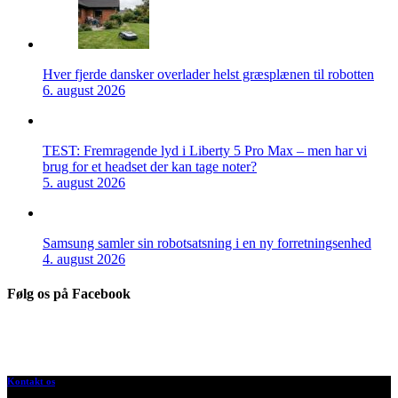
Hver fjerde dansker overlader helst græsplænen til robotten
6. august 2026
TEST: Fremragende lyd i Liberty 5 Pro Max – men har vi
brug for et headset der kan tage noter?
5. august 2026
Samsung samler sin robotsatsning i en ny forretningsenhed
4. august 2026
Følg os på Facebook
Kontakt os