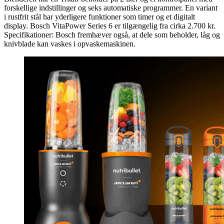
forskellige indstillinger og seks automatiske programmer. En variant
i rustfrit stål har yderligere funktioner som timer og et digitalt
display. Bosch VitaPower Series 6 er tilgængelig fra cirka 2.700 kr.
Specifikationer: Bosch fremhæver også, at dele som beholder, låg og
knivblade kan vaskes i opvaskemaskinen.