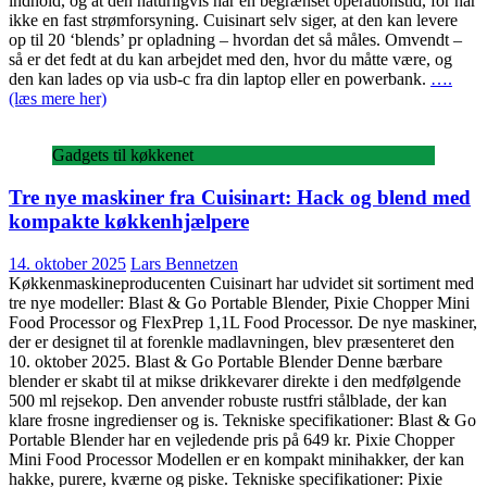
indhold, og at den naturligvis har en begrænset operationstid, for har
ikke en fast strømforsyning. Cuisinart selv siger, at den kan levere
op til 20 ‘blends’ pr opladning – hvordan det så måles. Omvendt –
så er det fedt at du kan arbejdet med den, hvor du måtte være, og
den kan lades op via usb-c fra din laptop eller en powerbank.
….
(læs mere her)
Gadgets til køkkenet
Tre nye maskiner fra Cuisinart: Hack og blend med
kompakte køkkenhjælpere
14. oktober 2025
Lars Bennetzen
Køkkenmaskineproducenten Cuisinart har udvidet sit sortiment med
tre nye modeller: Blast & Go Portable Blender, Pixie Chopper Mini
Food Processor og FlexPrep 1,1L Food Processor. De nye maskiner,
der er designet til at forenkle madlavningen, blev præsenteret den
10. oktober 2025. Blast & Go Portable Blender Denne bærbare
blender er skabt til at mikse drikkevarer direkte i den medfølgende
500 ml rejsekop. Den anvender robuste rustfri stålblade, der kan
klare frosne ingredienser og is. Tekniske specifikationer: Blast & Go
Portable Blender har en vejledende pris på 649 kr. Pixie Chopper
Mini Food Processor Modellen er en kompakt minihakker, der kan
hakke, purere, kværne og piske. Tekniske specifikationer: Pixie