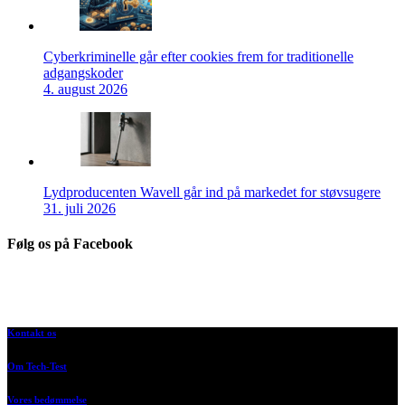
Cyberkriminelle går efter cookies frem for traditionelle
adgangskoder
4. august 2026
Lydproducenten Wavell går ind på markedet for støvsugere
31. juli 2026
Følg os på Facebook
Kontakt os
Om Tech-Test
Vores bedømmelse