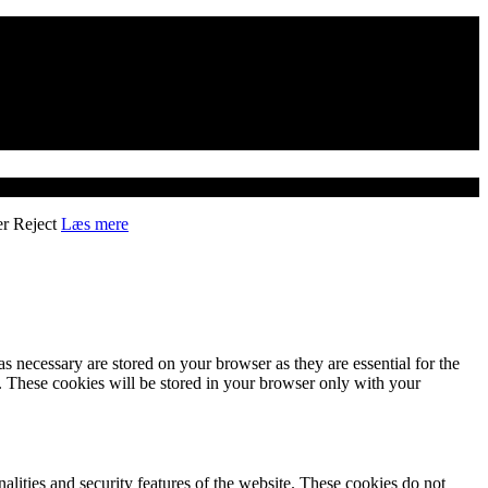
er
Reject
Læs mere
s necessary are stored on your browser as they are essential for the
e. These cookies will be stored in your browser only with your
nalities and security features of the website. These cookies do not