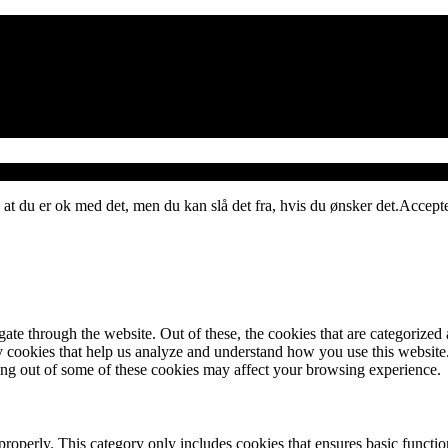
 at du er ok med det, men du kan slå det fra, hvis du ønsker det.
Accept
e through the website. Out of these, the cookies that are categorized a
rty cookies that help us analyze and understand how you use this websit
ting out of some of these cookies may affect your browsing experience.
properly. This category only includes cookies that ensures basic functio