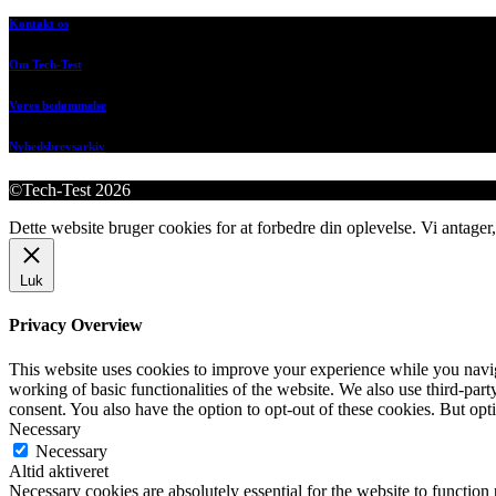
Kontakt os
Om Tech-Test
Vores bedømmelse
Nyhedsbrevsarkiv
©Tech-Test 2026
Dette website bruger cookies for at forbedre din oplevelse. Vi antager,
Luk
Privacy Overview
This website uses cookies to improve your experience while you navigat
working of basic functionalities of the website. We also use third-pa
consent. You also have the option to opt-out of these cookies. But op
Necessary
Necessary
Altid aktiveret
Necessary cookies are absolutely essential for the website to function 