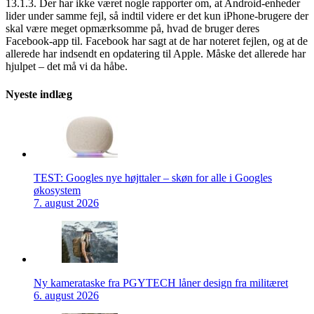
13.1.3. Der har ikke været nogle rapporter om, at Android-enheder
lider under samme fejl, så indtil videre er det kun iPhone-brugere der
skal være meget opmærksomme på, hvad de bruger deres
Facebook-app til. Facebook har sagt at de har noteret fejlen, og at de
allerede har indsendt en opdatering til Apple. Måske det allerede har
hjulpet – det må vi da håbe.
Nyeste indlæg
TEST: Googles nye højttaler – skøn for alle i Googles
økosystem
7. august 2026
Ny kamerataske fra PGYTECH låner design fra militæret
6. august 2026