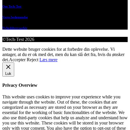
Om Tech-Test
Vores bedømmelse
Nyhedsbrevsarkiv
©Tech-Test 2026
Dette website bruger cookies for at forbedre din oplevelse. Vi
antager, at du er ok med det, men du kan slå det fra, hvis du ønsker
det.
Accepter
Reject
Læs mere
Luk
Privacy Overview
This website uses cookies to improve your experience while you
navigate through the website. Out of these, the cookies that are
categorized as necessary are stored on your browser as they are
essential for the working of basic functionalities of the website. We
also use third-party cookies that help us analyze and understand how
you use this website. These cookies will be stored in your browser
only with your consent. You also have the option to opt-out of these