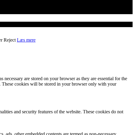
er
Reject
Læs mere
s necessary are stored on your browser as they are essential for the
e. These cookies will be stored in your browser only with your
nalities and security features of the website. These cookies do not
ytics, ads, other embedded contents are termed as non-necessary