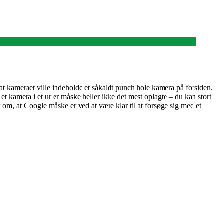
 kameraet ville indeholde et såkaldt punch hole kamera på forsiden.
t kamera i et ur er måske heller ikke det mest oplagte – du kan stort
r om, at Google måske er ved at være klar til at forsøge sig med et