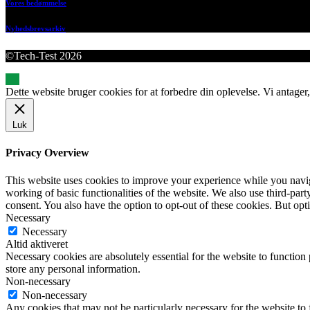
Vores bedømmelse
Nyhedsbrevsarkiv
©Tech-Test 2026
Dette website bruger cookies for at forbedre din oplevelse. Vi antager,
Luk
Privacy Overview
This website uses cookies to improve your experience while you navigat
working of basic functionalities of the website. We also use third-pa
consent. You also have the option to opt-out of these cookies. But op
Necessary
Necessary
Altid aktiveret
Necessary cookies are absolutely essential for the website to function 
store any personal information.
Non-necessary
Non-necessary
Any cookies that may not be particularly necessary for the website to 