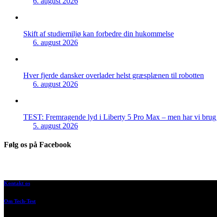
6. august 2026
Skift af studiemiljø kan forbedre din hukommelse
6. august 2026
Hver fjerde dansker overlader helst græsplænen til robotten
6. august 2026
TEST: Fremragende lyd i Liberty 5 Pro Max – men har vi brug f
5. august 2026
Følg os på Facebook
Kontakt os
Om Tech-Test