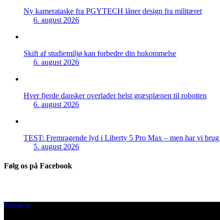
Ny kamerataske fra PGYTECH låner design fra militæret
6. august 2026
Skift af studiemiljø kan forbedre din hukommelse
6. august 2026
Hver fjerde dansker overlader helst græsplænen til robotten
6. august 2026
TEST: Fremragende lyd i Liberty 5 Pro Max – men har vi brug f
5. august 2026
Følg os på Facebook
Kontakt os