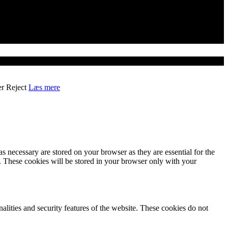
er
Reject
Læs mere
s necessary are stored on your browser as they are essential for the
e. These cookies will be stored in your browser only with your
nalities and security features of the website. These cookies do not