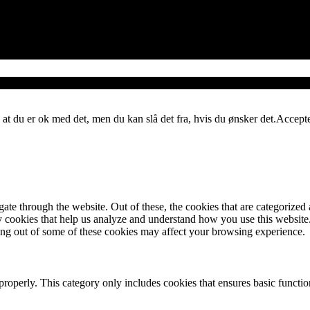
 at du er ok med det, men du kan slå det fra, hvis du ønsker det.
Accept
e through the website. Out of these, the cookies that are categorized a
rty cookies that help us analyze and understand how you use this websit
ting out of some of these cookies may affect your browsing experience.
properly. This category only includes cookies that ensures basic functio