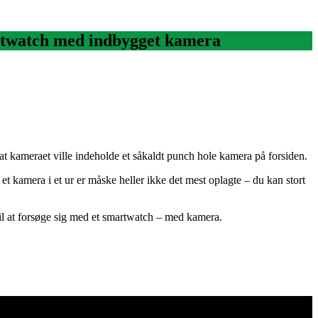
martwatch med indbygget kamera
 kameraet ville indeholde et såkaldt punch hole kamera på forsiden.
t kamera i et ur er måske heller ikke det mest oplagte – du kan stort
til at forsøge sig med et smartwatch – med kamera.