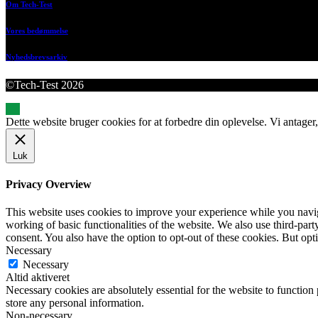
Om Tech-Test
Vores bedømmelse
Nyhedsbrevsarkiv
©Tech-Test 2026
Dette website bruger cookies for at forbedre din oplevelse. Vi antager,
Luk
Privacy Overview
This website uses cookies to improve your experience while you navigat
working of basic functionalities of the website. We also use third-pa
consent. You also have the option to opt-out of these cookies. But op
Necessary
Necessary
Altid aktiveret
Necessary cookies are absolutely essential for the website to function 
store any personal information.
Non-necessary