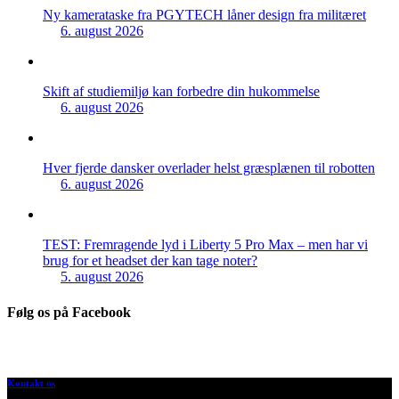
Ny kamerataske fra PGYTECH låner design fra militæret
6. august 2026
Skift af studiemiljø kan forbedre din hukommelse
6. august 2026
Hver fjerde dansker overlader helst græsplænen til robotten
6. august 2026
TEST: Fremragende lyd i Liberty 5 Pro Max – men har vi
brug for et headset der kan tage noter?
5. august 2026
Følg os på Facebook
Kontakt os