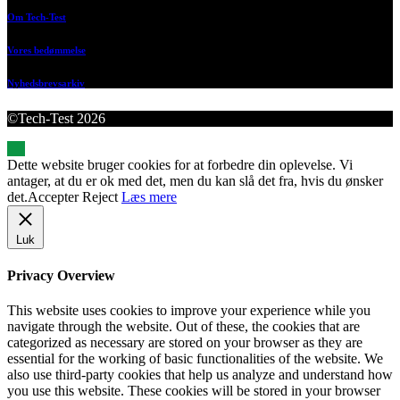
Om Tech-Test
Vores bedømmelse
Nyhedsbrevsarkiv
©Tech-Test 2026
Dette website bruger cookies for at forbedre din oplevelse. Vi
antager, at du er ok med det, men du kan slå det fra, hvis du ønsker
det.
Accepter
Reject
Læs mere
Luk
Privacy Overview
This website uses cookies to improve your experience while you
navigate through the website. Out of these, the cookies that are
categorized as necessary are stored on your browser as they are
essential for the working of basic functionalities of the website. We
also use third-party cookies that help us analyze and understand how
you use this website. These cookies will be stored in your browser